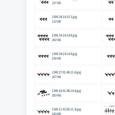
227 KB
1300.34.14.15.3.jpg
122 KB
1300.34.14.14.8.jpg
282 KB
1300.34.14.14.4.jpg
150 KB
1300.27.01.48.11.4.jpg
207 KB
1300.18.01.48.14.4.jpg
203 KB
1300.11.02.60.11.4.jpg
183 KB