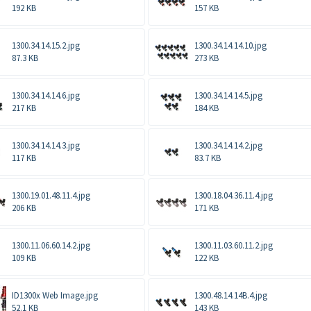
192 KB
157 KB
1300.34.14.15.2.jpg
1300.34.14.14.10.jpg
87.3 KB
273 KB
1300.34.14.14.6.jpg
1300.34.14.14.5.jpg
217 KB
184 KB
1300.34.14.14.3.jpg
1300.34.14.14.2.jpg
117 KB
83.7 KB
1300.19.01.48.11.4.jpg
1300.18.04.36.11.4.jpg
206 KB
171 KB
1300.11.06.60.14.2.jpg
1300.11.03.60.11.2.jpg
109 KB
122 KB
ID1300x Web Image.jpg
1300.48.14.14B.4.jpg
52.1 KB
143 KB