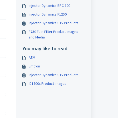
Injector Dynamics BPC-100
Injector Dynamics F1250
Injector Dynamics UTV Products
F750 Fuel Filter Product Images
and Media
You may like to read -
AEM
Emtron
Injector Dynamics UTV Products
ID1700x Product Images