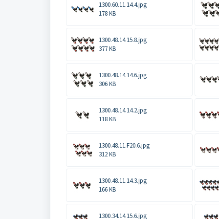
1300.60.11.14.4.jpg
178 KB
1300.48.14.15.8.jpg
377 KB
1300.48.14.14.6.jpg
306 KB
1300.48.14.14.2.jpg
118 KB
1300.48.11.F20.6.jpg
312 KB
1300.48.11.14.3.jpg
166 KB
1300.34.14.15.6.jpg